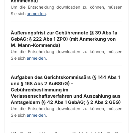
Kommenda
)
Um die Entscheidung downloaden zu können, müssen
Sie sich
anmelden
.
Äußerungsfrist zur Gebührennote (§ 39 Abs 1a
GebAG; § 222 Abs 1 ZPO) (mit Anmerkung von
M. Mann-Kommenda
)
Um die Entscheidung downloaden zu können, müssen
Sie sich
anmelden
.
Aufgaben des Gerichtskommissärs (§ 144 Abs 1
und § 168 Abs 2 AußStrG) –
Gebührenbestimmung im
Verlassenschaftsverfahren und Auszahlung aus
Amtsgeldern (§ 42 Abs 1 GebAG; § 2 Abs 2 GEG)
Um die Entscheidung downloaden zu können, müssen
Sie sich
anmelden
.