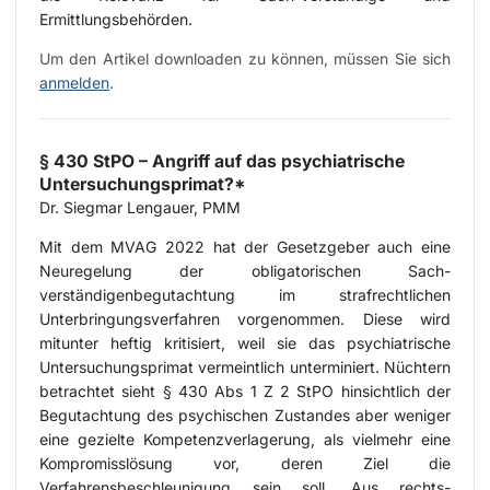
Ermittlungsbehörden.
Um den Artikel downloaden zu können, müssen Sie sich
anmelden
.
§ 430 StPO – Angriff auf das psychiatrische
Untersuchungsprimat?*
Dr. Siegmar Lengauer, PMM
Mit dem MVAG 2022 hat der Gesetzgeber auch eine
Neuregelung der obligatorischen Sach-
verständigenbegutachtung im strafrechtlichen
Unterbringungsverfahren vorgenommen. Diese wird
mitunter heftig kritisiert, weil sie das psychiatrische
Untersuchungsprimat vermeintlich unterminiert. Nüchtern
betrachtet sieht § 430 Abs 1 Z 2 StPO hinsichtlich der
Begutachtung des psychischen Zustandes aber weniger
eine gezielte Kompetenzverlagerung, als vielmehr eine
Kompromisslösung vor, deren Ziel die
Verfahrensbeschleunigung sein soll. Aus rechts-