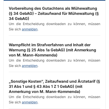
Vorbereitung des Gutachtens als Mühewaltung
(§ 34 GebAG) – Zeitaufwand für Mühewaltung (§
34 GebAG)
Um die Entscheidung downloaden zu können, müssen
Sie sich
anmelden
.
Warnpflicht im Strafverfahren und Inhalt der
Warnung (§ 25 Abs 1a GebAG) (mit Anmerkung
von
M. Mann-Kommenda
)
Um die Entscheidung downloaden zu können, müssen
Sie sich
anmelden
.
„Sonstige Kosten“, Zeitaufwand und Ärztetarif (§
31 Abs 1 und § 43 Abs 1 Z 1 GebAG) (mit
Anmerkung von
M. Mann-Kommenda
)
Um die Entscheidung downloaden zu können, müssen
Sie sich
anmelden
.