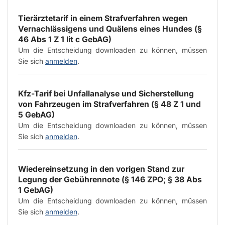
Tierärztetarif in einem Strafverfahren wegen
Vernachlässigens und Quälens eines Hundes (§
46 Abs 1 Z 1 lit c GebAG)
Um die Entscheidung downloaden zu können, müssen
Sie sich
anmelden
.
Kfz-Tarif bei Unfallanalyse und Sicherstellung
von Fahrzeugen im Strafverfahren (§ 48 Z 1 und
5 GebAG)
Um die Entscheidung downloaden zu können, müssen
Sie sich
anmelden
.
Wiedereinsetzung in den vorigen Stand zur
Legung der Gebührennote (§ 146 ZPO; § 38 Abs
1 GebAG)
Um die Entscheidung downloaden zu können, müssen
Sie sich
anmelden
.