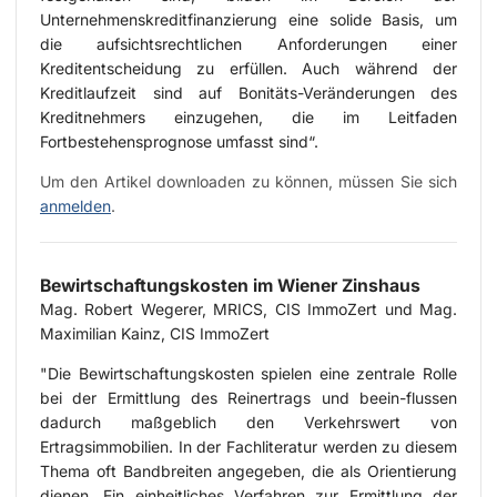
Unternehmenskreditfinanzierung eine solide Basis, um
die aufsichtsrechtlichen Anforderungen einer
Kreditentscheidung zu erfüllen. Auch während der
Kreditlaufzeit sind auf Bonitäts-Veränderungen des
Kreditnehmers einzugehen, die im Leitfaden
Fortbestehensprognose umfasst sind“.
Um den Artikel downloaden zu können, müssen Sie sich
anmelden
.
Bewirtschaftungskosten im Wiener Zinshaus
Mag. Robert Wegerer, MRICS, CIS ImmoZert und Mag.
Maximilian Kainz, CIS ImmoZert
"Die Bewirtschaftungskosten spielen eine zentrale Rolle
bei der Ermittlung des Reinertrags und beein-flussen
dadurch maßgeblich den Verkehrswert von
Ertragsimmobilien. In der Fachliteratur werden zu diesem
Thema oft Bandbreiten angegeben, die als Orientierung
dienen. Ein einheitliches Verfahren zur Ermittlung der