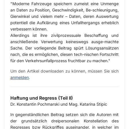
"Moderne Fahrzeuge speichern zumeist eine Unmenge
an Daten zu Position, Geschwindigkeit, Be-schleunigung,
Gierwinkel und vielem mehr – Daten, deren Auswertung
potentiell die Aufklärung eines Unfallhergangs erheblich
verbessern können.
Allerdings ist ihre zivilprozessuale Beschaffung und
anschließende Verwertung keineswegs ausge-machte
Sache. Der vorliegende Beitrag spürt Lösungsansätzen
nach, die es ermöglichen, diesen tech-nischen Fortschritt
für den Verkehrsunfallprozess fruchtbar zu machen."
Um den Artikel downloaden zu können, müssen Sie sich
anmelden
.
Haftung und Regress (Teil II)
Dr. Konstantin Pochmarski und Mag. Katarina Stipic
In gegenständlichen Beitrag setzen sich die Autoren mit
der grundsätzlich dreipersonalen Konstellation des
Regresses bzw Rückgriffes auseinander, in welcher im