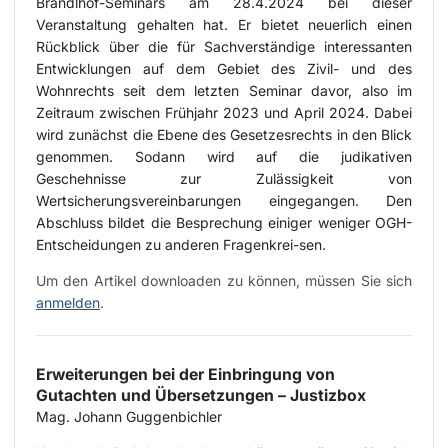
Brandlhof-Seminars am 28.4.2024 bei dieser
Veranstaltung gehalten hat. Er bietet neuerlich einen
Rückblick über die für Sachverständige interessanten
Entwicklungen auf dem Gebiet des Zivil- und des
Wohnrechts seit dem letzten Seminar davor, also im
Zeitraum zwischen Frühjahr 2023 und April 2024. Dabei
wird zunächst die Ebene des Gesetzesrechts in den Blick
genommen. Sodann wird auf die judikativen
Geschehnisse zur Zulässigkeit von
Wertsicherungsvereinbarungen eingegangen. Den
Abschluss bildet die Besprechung einiger weniger OGH-
Entscheidungen zu anderen Fragenkrei-sen.
Um den Artikel downloaden zu können, müssen Sie sich
anmelden
.
Erweiterungen bei der Einbringung von
Gutachten und Übersetzungen – Justizbox
Mag. Johann Guggenbichler