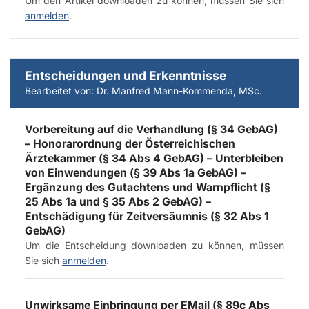
Um den Artikel downloaden zu können, müssen Sie sich
anmelden
.
Entscheidungen und Erkenntnisse
Bearbeitet von: Dr. Manfred Mann-Kommenda, MSc.
Vorbereitung auf die Verhandlung (§ 34 GebAG)
– Honorarordnung der Österreichischen
Ärztekammer (§ 34 Abs 4 GebAG) – Unterbleiben
von Einwendungen (§ 39 Abs 1a GebAG) –
Ergänzung des Gutachtens und Warnpflicht (§
25 Abs 1a und § 35 Abs 2 GebAG) –
Entschädigung für Zeitversäumnis (§ 32 Abs 1
GebAG)
Um die Entscheidung downloaden zu können, müssen
Sie sich
anmelden
.
Unwirksame Einbringung per E­Mail (§ 89c Abs