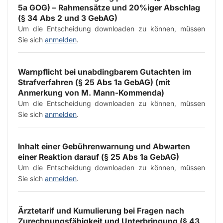
5a GOG) – Rahmensätze und 20%iger Abschlag
(§ 34 Abs 2 und 3 GebAG)
Um die Entscheidung downloaden zu können, müssen
Sie sich
anmelden
.
Warnpflicht bei unabdingbarem Gutachten im
Strafverfahren (§ 25 Abs 1a GebAG) (mit
Anmerkung von
M. Mann-Kommenda
)
Um die Entscheidung downloaden zu können, müssen
Sie sich
anmelden
.
Inhalt einer Gebührenwarnung und Abwarten
einer Reaktion darauf (§ 25 Abs 1a GebAG)
Um die Entscheidung downloaden zu können, müssen
Sie sich
anmelden
.
Ärztetarif und Kumulierung bei Fragen nach
Zurechnungsfähigkeit und Unterbringung (§ 43