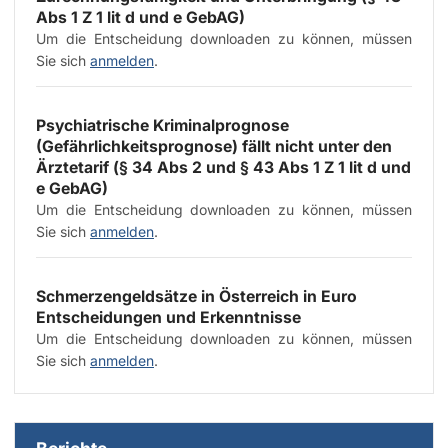
Abs 1 Z 1 lit d und e GebAG)
Um die Entscheidung downloaden zu können, müssen
Sie sich
anmelden
.
Psychiatrische Kriminalprognose
(Gefährlichkeitsprognose) fällt nicht unter den
Ärztetarif (§ 34 Abs 2 und § 43 Abs 1 Z 1 lit d und
e GebAG)
Um die Entscheidung downloaden zu können, müssen
Sie sich
anmelden
.
Schmerzengeldsätze in Österreich in Euro
Entscheidungen und Erkenntnisse
Um die Entscheidung downloaden zu können, müssen
Sie sich
anmelden
.