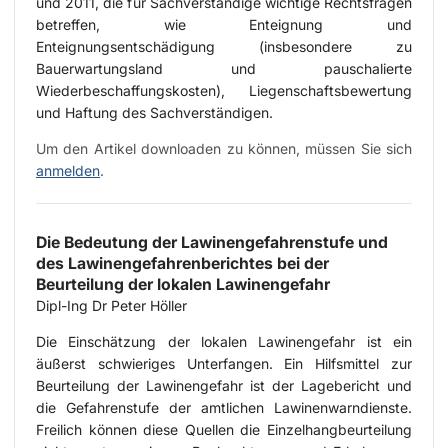
und 2011, die für Sachverständige wichtige Rechtsfragen
betreffen, wie Enteignung und
Enteignungsentschädigung (insbesondere zu
Bauerwartungsland und pauschalierte
Wiederbeschaffungskosten), Liegenschaftsbewertung
und Haftung des Sachverständigen.
Um den Artikel downloaden zu können, müssen Sie sich
anmelden
.
Die Bedeutung der Lawinengefahrenstufe und
des Lawinengefahrenberichtes bei der
Beurteilung der lokalen Lawinengefahr
Dipl-Ing Dr Peter Höller
Die Einschätzung der lokalen Lawinengefahr ist ein
äußerst schwieriges Unterfangen. Ein Hilfsmittel zur
Beurteilung der Lawinengefahr ist der Lagebericht und
die Gefahrenstufe der amtlichen Lawinenwarndienste.
Freilich können diese Quellen die Einzelhangbeurteilung