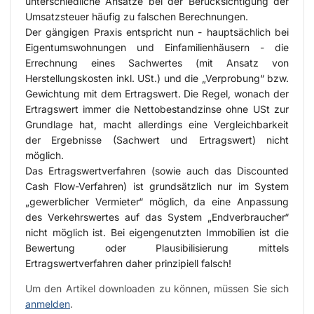
unterschiedliche Ansätze bei der Berücksichtigung der
Umsatzsteuer häufig zu falschen Berechnungen.
Der gängigen Praxis entspricht nun - hauptsächlich bei
Eigentumswohnungen und Einfamilienhäusern - die
Errechnung eines Sachwertes (mit Ansatz von
Herstellungskosten inkl. USt.) und die „Verprobung“ bzw.
Gewichtung mit dem Ertragswert. Die Regel, wonach der
Ertragswert immer die Nettobestandzinse ohne USt zur
Grundlage hat, macht allerdings eine Vergleichbarkeit
der Ergebnisse (Sachwert und Ertragswert) nicht
möglich.
Das Ertragswertverfahren (sowie auch das Discounted
Cash Flow-Verfahren) ist grundsätzlich nur im System
„gewerblicher Vermieter“ möglich, da eine Anpassung
des Verkehrswertes auf das System „Endverbraucher“
nicht möglich ist. Bei eigengenutzten Immobilien ist die
Bewertung oder Plausibilisierung mittels
Ertragswertverfahren daher prinzipiell falsch!
Um den Artikel downloaden zu können, müssen Sie sich
anmelden
.