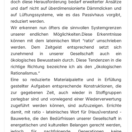
doch diese Herausforderung bedarf erweiterter Ansätze
und darf nicht auf überdimensionierte Dämmdicken und
auf Lüftungssysteme, wie es das Passivhaus vorgibt,
reduziert werden.
Wir erkennen nun öfters die sinnvollen Systemgrenzen
unserer endlichen Möglichkeiten.Diese Erkenntnisse
können mit dem lateinischen Wort “ratio“ umschrieben
werden. Dem Zeitgeist entsprechend setzt sich
zunehmend in unserer Gesellschaft auch ein
ökologisches Bewusstsein durch. Diese Tendenzen in die
richtige Richtung bezeichne ich als den „ökologischen
Rationalismus.“
Eine so reduzierte Materialpalette und in Erfüllung
gestellter Aufgaben entsprechende Konstruktionen, die
zur gegebenen Zeit, auch wieder in Stoffgruppen
zerlegbar sind und vorwiegend einer Wiederverwertung
zugeführt werden können, sind aufzuzeigen. Errichte
damit, mit ratio - lateinisches Wort für (Haus)verstand -
Bauwerke, die den Bedürfnissen unserer Gesellschaft in
energetischen und kulturellen Belangen gerecht werden,
jedoch für nachfolgende Generationen keine