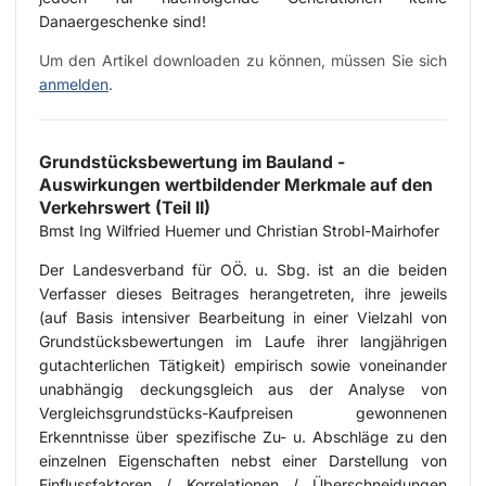
Danaergeschenke sind!
Um den Artikel downloaden zu können, müssen Sie sich
anmelden
.
Grundstücksbewertung im Bauland -
Auswirkungen wertbildender Merkmale auf den
Verkehrswert (Teil II)
Bmst Ing Wilfried Huemer und Christian Strobl-Mairhofer
Der Landesverband für OÖ. u. Sbg. ist an die beiden
Verfasser dieses Beitrages herangetreten, ihre jeweils
(auf Basis intensiver Bearbeitung in einer Vielzahl von
Grundstücksbewertungen im Laufe ihrer langjährigen
gutachterlichen Tätigkeit) empirisch sowie voneinander
unabhängig deckungsgleich aus der Analyse von
Vergleichsgrundstücks-Kaufpreisen gewonnenen
Erkenntnisse über spezifische Zu- u. Abschläge zu den
einzelnen Eigenschaften nebst einer Darstellung von
Einflussfaktoren / Korrelationen / Überschneidungen