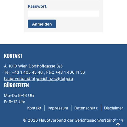
Passwort:
KONTAKT
A-1010 Wien Doblhoffgasse 3/5
Tel:
+43 1 405 45 46
, Fax:
+43 1 406 11 56
hauptverband(at)gerichts-sv(dot)org
BÜROZEITEN
Mo–Do 9–16 Uhr
Fr 9–12 Uhr
Kontakt
Impressum
Datenschutz
Disclaimer
© 2026 Hauptverband der Gerichtssachverständigen