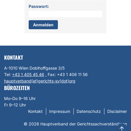
Passwort:
KONTAKT
A-1010 Wien Doblhoffgasse 3/5
Tel:
+43 1 405 45 46
, Fax:
+43 1 406 11 56
hauptverband(at)gerichts-sv(dot)org
BÜROZEITEN
Mo–Do 9–16 Uhr
Fr 9–12 Uhr
Kontakt
Impressum
Datenschutz
Disclaimer
© 2026 Hauptverband der Gerichtssachverständigen