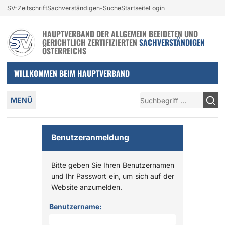
Login und nützliche Links
SV-Zeitschrift
Sachverständigen-Suche
Startseite
Login
Zur Navigation springen
Zum Inhalt springen
HAUPTVERBAND DER ALLGEMEIN BEEIDETEN UND
GERICHTLICH ZERTIFIZIERTEN
SACHVERSTÄNDIGEN
ÖSTERREICHS
WILLKOMMEN BEIM HAUPTVERBAND
Hauptmenü
Suche
MENÜ
Benutzeranmeldung
Bitte geben Sie Ihren Benutzernamen
und Ihr Passwort ein, um sich auf der
Website anzumelden.
Anmelden
Benutzername: