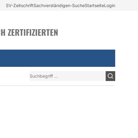
SV-Zeitschrift
Sachverständigen-Suche
Startseite
Login
H ZERTIFIZIERTEN
Suchen