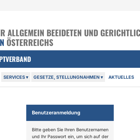
 ALLGEMEIN BEEIDETEN UND GERICHTLIC
EN
ÖSTERREICHS
UPTVERBAND
SERVICES
▾
GESETZE, STELLUNGNAHMEN
▾
AKTUELLES
Benutzeranmeldung
Bitte geben Sie Ihren Benutzernamen
und Ihr Passwort ein, um sich auf der