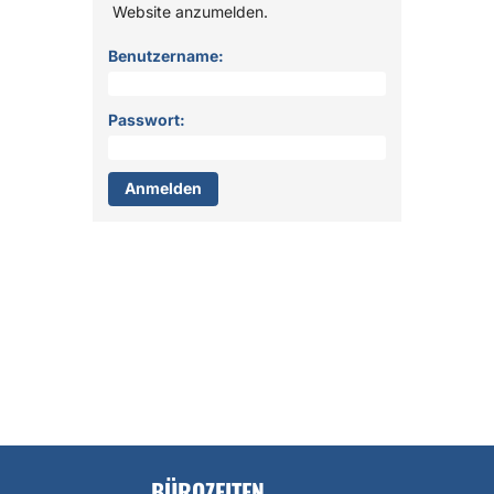
Website anzumelden.
Anmelden
Benutzername:
Passwort:
BÜROZEITEN