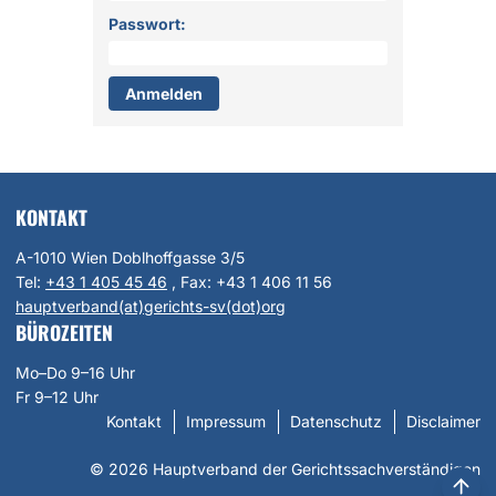
Passwort:
KONTAKT
A-1010 Wien Doblhoffgasse 3/5
Tel:
+43 1 405 45 46
, Fax:
+43 1 406 11 56
hauptverband(at)gerichts-sv(dot)org
BÜROZEITEN
Mo–Do 9–16 Uhr
Fr 9–12 Uhr
Kontakt
Impressum
Datenschutz
Disclaimer
© 2026 Hauptverband der Gerichtssachverständigen